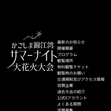
最新のお知らせ
開催概要
プログラム
観覧場所
有料観覧チケット
観覧時のお願い
交通規制及びアクセス情報
協賛企業
過去大会の紹介
公式Xアカウント
よくある質問
協賛募集