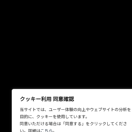
クッキー利用 同意確認
当サイトでは、ユーザー体験の向上やウェブサイトの分析を
目的に、クッキーを使用しています。
同意いただける場合は「同意する」をクリックしてくださ
い。詳細は
こちら
。