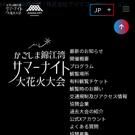
Home
/
協賛企業
/
株式会社アリマコーポレーション
JP
最新のお知らせ
開催概要
プログラム
観覧場所
有料観覧チケット
観覧時のお願い
交通規制及びアクセス情報
協賛企業
過去大会の紹介
公式Xアカウント
よくある質問
協賛募集