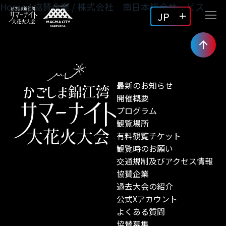
Home
/
協賛企業
/
株式会社 南日本総合サービス
JP
最新のお知らせ
開催概要
プログラム
観覧場所
有料観覧チケット
観覧時のお願い
交通規制及びアクセス情報
協賛企業
過去大会の紹介
公式Xアカウント
よくある質問
協賛募集