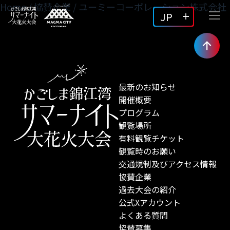
Home
/
協賛企業
/
ユーミーコーポレーション株式会社
JP
最新のお知らせ
開催概要
プログラム
観覧場所
有料観覧チケット
観覧時のお願い
交通規制及びアクセス情報
協賛企業
過去大会の紹介
公式Xアカウント
よくある質問
協賛募集